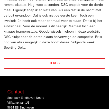
rommelsituatie. Nog twee seconden. DSC ontploft voor de derde
maal. Eigenlijk snap ik er niets van. Als een dief in de nacht met
de buit ervandoor. Dat is ook niet de eerste keer. Toch een
kwaliteit. Je hoeft ook maar eenmaal voor te staan. Dat is bij het
eindsignaal. Voor de moraal is dit heerlijk. Mentaal toch een
knappe teamprestatie. Goede wissels hielpen in deze wedstrijd.
DSC sluipt naar de derde plaats halverwege de competitie. Er is
nog van alles mogelijk in deze hoofdklasse. Volgende week
Sporting Delta.
TERUG
Contact
Sportpark Eindhoven Noord
Vijfkamplaan 1/3
5624 EB Eindhoven