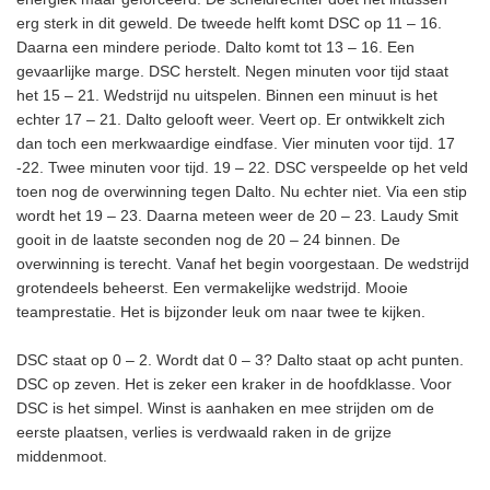
erg sterk in dit geweld. De tweede helft komt DSC op 11 – 16.
Daarna een mindere periode. Dalto komt tot 13 – 16. Een
gevaarlijke marge. DSC herstelt. Negen minuten voor tijd staat
het 15 – 21. Wedstrijd nu uitspelen. Binnen een minuut is het
echter 17 – 21. Dalto gelooft weer. Veert op. Er ontwikkelt zich
dan toch een merkwaardige eindfase. Vier minuten voor tijd. 17
-22. Twee minuten voor tijd. 19 – 22. DSC verspeelde op het veld
toen nog de overwinning tegen Dalto. Nu echter niet. Via een stip
wordt het 19 – 23. Daarna meteen weer de 20 – 23. Laudy Smit
gooit in de laatste seconden nog de 20 – 24 binnen. De
overwinning is terecht. Vanaf het begin voorgestaan. De wedstrijd
grotendeels beheerst. Een vermakelijke wedstrijd. Mooie
teamprestatie. Het is bijzonder leuk om naar twee te kijken.
DSC staat op 0 – 2. Wordt dat 0 – 3? Dalto staat op acht punten.
DSC op zeven. Het is zeker een kraker in de hoofdklasse. Voor
DSC is het simpel. Winst is aanhaken en mee strijden om de
eerste plaatsen, verlies is verdwaald raken in de grijze
middenmoot.