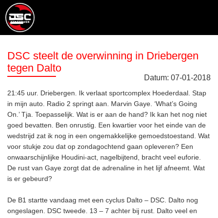
DSC steelt de overwinning in Driebergen
tegen Dalto
Datum:
07
-
01
-
2018
21:45 uur. Driebergen. Ik verlaat sportcomplex Hoederdaal. Stap
in mijn auto. Radio 2 springt aan. Marvin Gaye. ‘What’s Going
On.’ Tja. Toepasselijk. Wat is er aan de hand? Ik kan het nog niet
goed bevatten. Ben onrustig. Een kwartier voor het einde van de
wedstrijd zat ik nog in een ongemakkelijke gemoedstoestand. Wat
voor stukje zou dat op zondagochtend gaan opleveren? Een
onwaarschijnlijke Houdini-act, nagelbijtend, bracht veel euforie.
De rust van Gaye zorgt dat de adrenaline in het lijf afneemt. Wat
is er gebeurd?
De B1 startte vandaag met een cyclus Dalto – DSC. Dalto nog
ongeslagen. DSC tweede. 13 – 7 achter bij rust. Dalto veel en