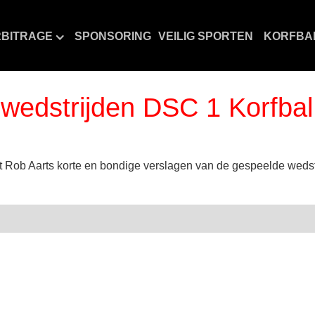
BITRAGE
SPONSORING
VEILIG SPORTEN
KORFBA
t wedstrijden DSC 1 Korfba
ft Rob Aarts korte en bondige verslagen van de gespeelde weds