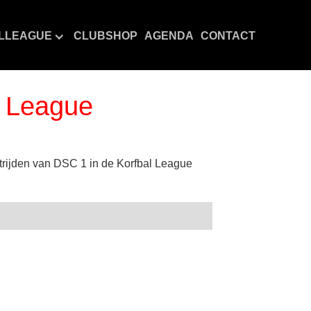
LLEAGUE
CLUBSHOP
AGENDA
CONTACT
l League
trijden van DSC 1 in de Korfbal League