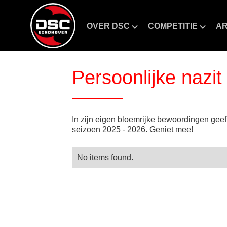
OVER DSC
COMPETITIE
AR
Persoonlijke nazi
In zijn eigen bloemrijke bewoordingen gee
seizoen 2025 - 2026. Geniet mee!
No items found.