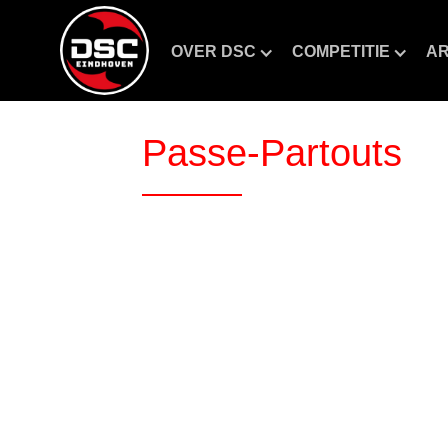
OVER DSC
COMPETITIE
AR
Passe-Partouts