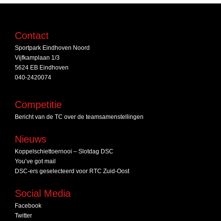
Contact
Sportpark Eindhoven Noord
Vijfkamplaan 1/3
5624 EB Eindhoven
040-2420074
Competitie
Bericht van de TC over de teamsamenstellingen
Nieuws
Koppelschiettoernooi – Slotdag DSC
You’ve got mail
DSC‑ers geselecteerd voor RTC Zuid‑Oost
Social Media
Facebook
Twitter