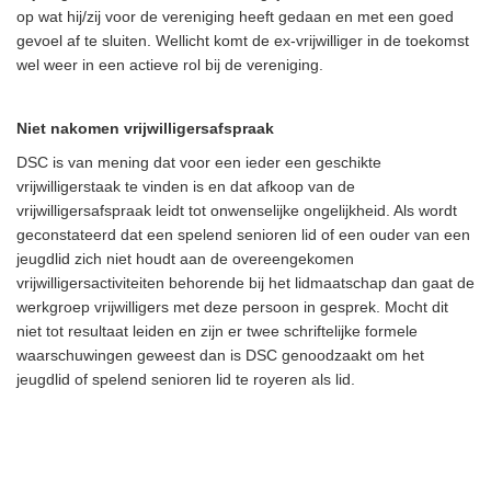
op wat hij/zij voor de vereniging heeft gedaan en met een goed
gevoel af te sluiten. Wellicht komt de ex-vrijwilliger in de toekomst
wel weer in een actieve rol bij de vereniging.
Niet nakomen vrijwilligersafspraak
DSC is van mening dat voor een ieder een geschikte
vrijwilligerstaak te vinden is en dat afkoop van de
vrijwilligersafspraak leidt tot onwenselijke ongelijkheid. Als wordt
geconstateerd dat een spelend senioren lid of een ouder van een
jeugdlid zich niet houdt aan de overeengekomen
vrijwilligersactiviteiten behorende bij het lidmaatschap dan gaat de
werkgroep vrijwilligers met deze persoon in gesprek. Mocht dit
niet tot resultaat leiden en zijn er twee schriftelijke formele
waarschuwingen geweest dan is DSC genoodzaakt om het
jeugdlid of spelend senioren lid te royeren als lid.