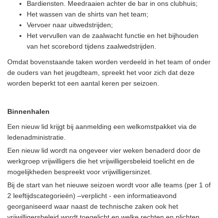
Bardiensten. Meedraaien achter de bar in ons clubhuis;
Het wassen van de shirts van het team;
Vervoer naar uitwedstrijden;
Het vervullen van de zaalwacht functie en het bijhouden
van het scorebord tijdens zaalwedstrijden.
Omdat bovenstaande taken worden verdeeld in het team of onder
de ouders van het jeugdteam, spreekt het voor zich dat deze
worden beperkt tot een aantal keren per seizoen.
Binnenhalen
Een nieuw lid krijgt bij aanmelding een welkomstpakket via de
ledenadministratie.
Een nieuw lid wordt na ongeveer vier weken benaderd door de
werkgroep vrijwilligers die het vrijwilligersbeleid toelicht en de
mogelijkheden bespreekt voor vrijwilligersinzet.
Bij de start van het nieuwe seizoen wordt voor alle teams (per 1 of
2 leeftijdscategorieën) –verplicht - een informatieavond
georganiseerd waar naast de technische zaken ook het
vrijwilligersbeleid wordt toegelicht en welke rechten en plichten