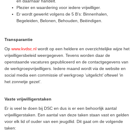
en daarnaar handelt.
Plezier en waardering voor iedere vrijwilliger.
Er wordt gewerkt volgens de 5 B’s: Binnenhalen,
Begeleiden, Belonen, Behouden, Beëindigen.
Transparantie
Op
www.kvdsc.nl
wordt op een heldere en overzichtelijke wijze het
vrijwilligersbeleid weergegeven. Tevens worden daar de
openstaande vacatures gepubliceerd en de contactgegevens van
de werkgroepvrijwilligers. Iedere maand wordt via de website en
social media een commissie of werkgroep ‘uitgelicht’ oftewel ‘in
het zonnetje gezet’.
Vaste vrijwilligerstaken
Er is veel te doen bij DSC en dus is er een behoorlijk aantal
vrijwilligerstaken. Een aantal van deze taken staan vast en gelden
voor elk lid of ouder van een jeugdlid. Dit gaat om de volgende
taken: