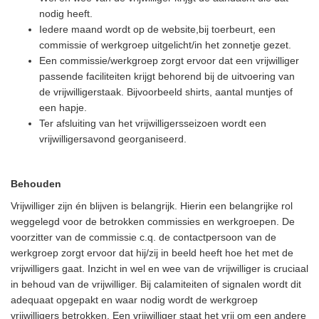
nodig heeft.
Iedere maand wordt op de website,bij toerbeurt, een
commissie of werkgroep uitgelicht/in het zonnetje gezet.
Een commissie/werkgroep zorgt ervoor dat een vrijwilliger
passende faciliteiten krijgt behorend bij de uitvoering van
de vrijwilligerstaak. Bijvoorbeeld shirts, aantal muntjes of
een hapje.
Ter afsluiting van het vrijwilligersseizoen wordt een
vrijwilligersavond georganiseerd.
Behouden
Vrijwilliger zijn én blijven is belangrijk. Hierin een belangrijke rol
weggelegd voor de betrokken commissies en werkgroepen. De
voorzitter van de commissie c.q. de contactpersoon van de
werkgroep zorgt ervoor dat hij/zij in beeld heeft hoe het met de
vrijwilligers gaat. Inzicht in wel en wee van de vrijwilliger is cruciaal
in behoud van de vrijwilliger. Bij calamiteiten of signalen wordt dit
adequaat opgepakt en waar nodig wordt de werkgroep
vrijwilligers betrokken. Een vrijwilliger staat het vrij om een andere