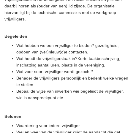
daarbij horen als (ouder van een) lid zijnde. De organisatie
hiervan ligt bij de technische commissies met de werkgroep
vrijwilligers.
Begeleiden
Wat hebben we een vrijwilliger te bieden? gezelligheid,
opdoen van (ver)nieuw(d)e contacten.
Wat houdt de vrijwilligerstaak in?Korte taakbeschrijving,
inschatting aantal uren, plaats in de vereniging.
Wat voor soort vrijwilliger wordt gezocht?
Benader de vrijwilligers persoonlijk en bedenk welke vragen
te stellen.
Bepaal de wijze van inwerken wie begeleidt de vrijwilliger,
wie is aanspreekpunt etc.
Belonen
Waardering voor iedere vrijwilliger.
Wel en wee van de vrijwilliger krijgt de aandacht die dat