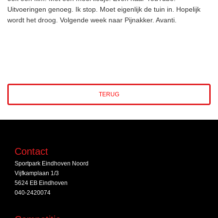
Uitvoeringen genoeg. Ik stop. Moet eigenlijk de tuin in. Hopelijk
wordt het droog. Volgende week naar Pijnakker. Avanti.
TERUG
Contact
Sportpark Eindhoven Noord
Vijfkamplaan 1/3
5624 EB Eindhoven
040-2420074