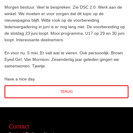
Morgen bestuur. Veel te bespreken. Zie DSC 2.0. Werk aan de
winkel. We moeten er voor zorgen dat dit topic op de
nieuwspagina blijft. Witte rook op de voorbereiding
ledenvergadering in juni is er nog lang niet. De voorbereiding op
de slotdag 23 juni loopt. Mooi programma. U17 op 29 en 30 juni
loopt. I
nteressante deelnemers.
En voor nu. 5 mei. Er valt wat te vieren. Ook persoonlijk. Brown
Eyed Girl. Van Morrison. Zesendertig jaar geleden gingen we
samenwonen. Tjeetje.
Have a nice day.
TERUG
Contact