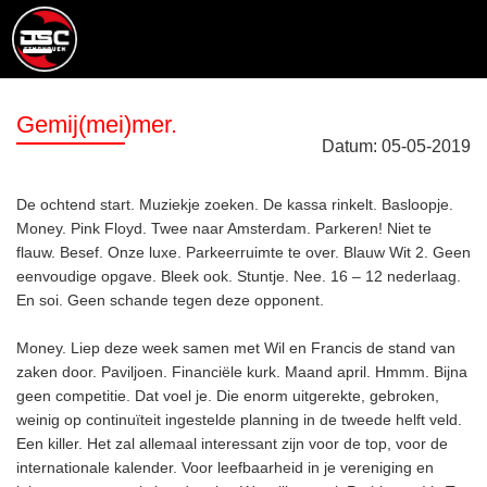
Gemij(mei)mer.
Datum:
05
-
05
-
2019
De ochtend start. Muziekje zoeken. De kassa rinkelt. Basloopje.
Money. Pink Floyd. Twee naar Amsterdam. Parkeren! Niet te
flauw. Besef. Onze luxe. Parkeerruimte te over. Blauw Wit 2. Geen
eenvoudige opgave. Bleek ook. Stuntje. Nee. 16 – 12 nederlaag.
En soi. Geen schande tegen deze opponent.
Money. Liep deze week samen met Wil en Francis de stand van
zaken door. Paviljoen. Financiële kurk. Maand april. Hmmm. Bijna
geen competitie. Dat voel je. Die enorm uitgerekte, gebroken,
weinig op continuïteit ingestelde planning in de tweede helft veld.
Een killer. Het zal allemaal interessant zijn voor de top, voor de
internationale kalender. Voor leefbaarheid in je vereniging en