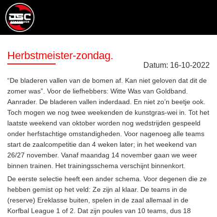
Herbstmeister-zondag.
Datum:
16
-
10
-
2022
“De bladeren vallen van de bomen af. Kan niet geloven dat dit de
zomer was”. Voor de liefhebbers: Witte Was van Goldband.
Aanrader. De bladeren vallen inderdaad. En niet zo’n beetje ook.
Toch mogen we nog twee weekenden de kunstgras-wei in. Tot het
laatste weekend van oktober worden nog wedstrijden gespeeld
onder herfstachtige omstandigheden. Voor nagenoeg alle teams
start de zaalcompetitie dan 4 weken later; in het weekend van
26/27 november. Vanaf maandag 14 november gaan we weer
binnen trainen. Het trainingsschema verschijnt binnenkort.
De eerste selectie heeft een ander schema. Voor degenen die ze
hebben gemist op het veld: Ze zijn al klaar. De teams in de
(reserve) Ereklasse buiten, spelen in de zaal allemaal in de
Korfbal League 1 of 2. Dat zijn poules van 10 teams, dus 18