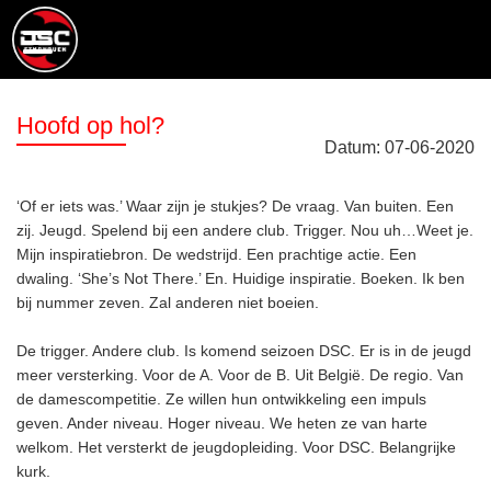
Hoofd op hol?
Datum:
07
-
06
-
2020
‘Of er iets was.’ Waar zijn je stukjes? De vraag. Van buiten. Een
zij. Jeugd. Spelend bij een andere club. Trigger. Nou uh…Weet je.
Mijn inspiratiebron. De wedstrijd. Een prachtige actie. Een
dwaling. ‘She’s Not There.’ En. Huidige inspiratie. Boeken. Ik ben
bij nummer zeven. Zal anderen niet boeien.
De trigger. Andere club. Is komend seizoen DSC. Er is in de jeugd
meer versterking. Voor de A. Voor de B. Uit België. De regio. Van
de damescompetitie. Ze willen hun ontwikkeling een impuls
geven. Ander niveau. Hoger niveau. We heten ze van harte
welkom. Het versterkt de jeugdopleiding. Voor DSC. Belangrijke
kurk.