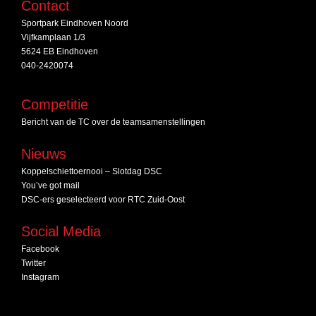
Contact
Sportpark Eindhoven Noord
Vijfkamplaan 1/3
5624 EB Eindhoven
040-2420074
Competitie
Bericht van de TC over de teamsamenstellingen
Nieuws
Koppelschiettoernooi – Slotdag DSC
You’ve got mail
DSC‑ers geselecteerd voor RTC Zuid‑Oost
Social Media
Facebook
Twitter
Instagram