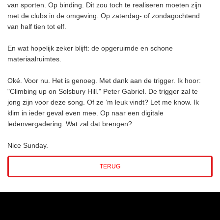
van sporten. Op binding. Dit zou toch te realiseren moeten zijn
met de clubs in de omgeving. Op zaterdag- of zondagochtend
van half tien tot elf.
En wat hopelijk zeker blijft: de opgeruimde en schone
materiaalruimtes.
Oké. Voor nu. Het is genoeg. Met dank aan de trigger. Ik hoor:
"Climbing up on Solsbury Hill." Peter Gabriel. De trigger zal te
jong zijn voor deze song. Of ze ‘m leuk vindt? Let me know. Ik
klim in ieder geval even mee. Op naar een digitale
ledenvergadering. Wat zal dat brengen?
Nice Sunday.
TERUG