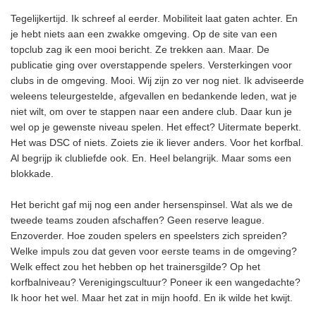
Tegelijkertijd. Ik schreef al eerder. Mobiliteit laat gaten achter. En
je hebt niets aan een zwakke omgeving. Op de site van een
topclub zag ik een mooi bericht. Ze trekken aan. Maar. De
publicatie ging over overstappende spelers. Versterkingen voor
clubs in de omgeving. Mooi. Wij zijn zo ver nog niet. Ik adviseerde
weleens teleurgestelde, afgevallen en bedankende leden, wat je
niet wilt, om over te stappen naar een andere club. Daar kun je
wel op je gewenste niveau spelen. Het effect? Uitermate beperkt.
Het was DSC of niets. Zoiets zie ik liever anders. Voor het korfbal.
Al begrijp ik clubliefde ook. En. Heel belangrijk. Maar soms een
blokkade.
Het bericht gaf mij nog een ander hersenspinsel. Wat als we de
tweede teams zouden afschaffen? Geen reserve league.
Enzoverder. Hoe zouden spelers en speelsters zich spreiden?
Welke impuls zou dat geven voor eerste teams in de omgeving?
Welk effect zou het hebben op het trainersgilde? Op het
korfbalniveau? Verenigingscultuur? Poneer ik een wangedachte?
Ik hoor het wel. Maar het zat in mijn hoofd. En ik wilde het kwijt.