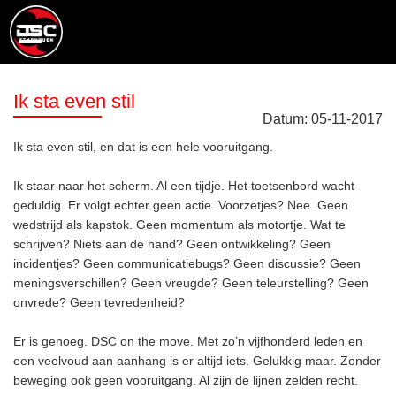
Ik sta even stil
Datum:
05
-
11
-
2017
Ik sta even stil, en dat is een hele vooruitgang.
Ik staar naar het scherm. Al een tijdje. Het toetsenbord wacht
geduldig. Er volgt echter geen actie. Voorzetjes? Nee. Geen
wedstrijd als kapstok. Geen momentum als motortje. Wat te
schrijven? Niets aan de hand? Geen ontwikkeling? Geen
incidentjes? Geen communicatiebugs? Geen discussie? Geen
meningsverschillen? Geen vreugde? Geen teleurstelling? Geen
onvrede? Geen tevredenheid?
Er is genoeg. DSC on the move. Met zo’n vijfhonderd leden en
een veelvoud aan aanhang is er altijd iets. Gelukkig maar. Zonder
beweging ook geen vooruitgang. Al zijn de lijnen zelden recht.