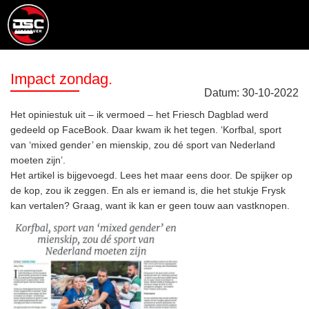
Impact zondag.
Datum:
30
-
10
-
2022
Het opiniestuk uit – ik vermoed – het Friesch Dagblad werd
gedeeld op FaceBook. Daar kwam ik het tegen. ‘Korfbal, sport
van ‘mixed gender’ en mienskip, zou dé sport van Nederland
moeten zijn’.
Het artikel is bijgevoegd. Lees het maar eens door. De spijker op
de kop, zou ik zeggen. En als er iemand is, die het stukje Frysk
kan vertalen? Graag, want ik kan er geen touw aan vastknopen.