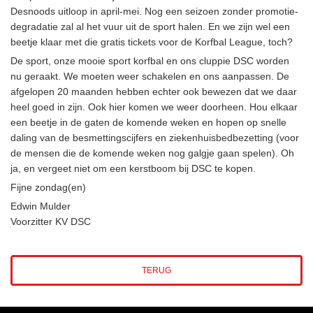
Desnoods uitloop in april-mei. Nog een seizoen zonder promotie-
degradatie zal al het vuur uit de sport halen. En we zijn wel een
beetje klaar met die gratis tickets voor de Korfbal League, toch?
De sport, onze mooie sport korfbal en ons cluppie DSC worden
nu geraakt. We moeten weer schakelen en ons aanpassen. De
afgelopen 20 maanden hebben echter ook bewezen dat we daar
heel goed in zijn. Ook hier komen we weer doorheen. Hou elkaar
een beetje in de gaten de komende weken en hopen op snelle
daling van de besmettingscijfers en ziekenhuisbedbezetting (voor
de mensen die de komende weken nog galgje gaan spelen). Oh
ja, en vergeet niet om een kerstboom bij DSC te kopen.
Fijne zondag(en)
Edwin Mulder
Voorzitter KV DSC
TERUG