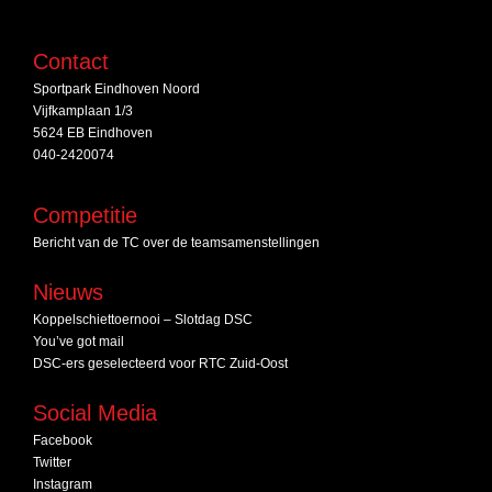
Contact
Sportpark Eindhoven Noord
Vijfkamplaan 1/3
5624 EB Eindhoven
040-2420074
Competitie
Bericht van de TC over de teamsamenstellingen
Nieuws
Koppelschiettoernooi – Slotdag DSC
You’ve got mail
DSC‑ers geselecteerd voor RTC Zuid‑Oost
Social Media
Facebook
Twitter
Instagram