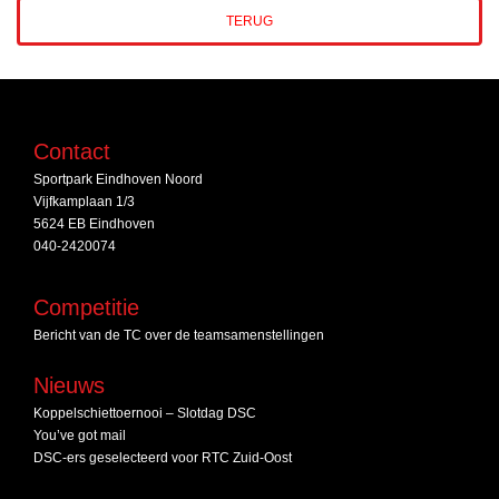
TERUG
Contact
Sportpark Eindhoven Noord
Vijfkamplaan 1/3
5624 EB Eindhoven
040-2420074
Competitie
Bericht van de TC over de teamsamenstellingen
Nieuws
Koppelschiettoernooi – Slotdag DSC
You’ve got mail
DSC‑ers geselecteerd voor RTC Zuid‑Oost