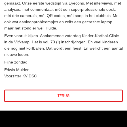
gemaakt. Onze eerste wedstrijd via Eyecons. Mét interviews, mét
analyses, mét commentaar, mét een superprofessionele desk,
mét drie camera’s, mét QR codes, mét soep in het clubhuis. Met
ook wat aanloopprobleempjes en zelfs een gecrashte laptop…….
maar het stond er wel. Hulde.
Even vooruit kijken. Aankomende zaterdag Kinder-Korfbal-Clinic
in de Vijfkamp. Het is vol. 70 (!) inschrijvingen. En veel kinderen
die nog niet korfballen. Dat wordt een feest. En wellicht een aantal
nieuwe leden.
Fijne zondag.
Edwin Mulder
Voorzitter KV DSC
TERUG