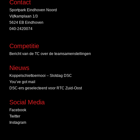
Contact
Sportpark Eindhoven Noord
Vijfkamplaan 1/3
5624 EB Eindhoven
040-2420074
Competitie
Bericht van de TC over de teamsamenstellingen
Nieuws
Koppelschiettoernooi – Slotdag DSC
You’ve got mail
DSC‑ers geselecteerd voor RTC Zuid‑Oost
Social Media
Facebook
Twitter
Instagram