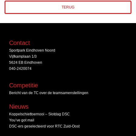
TERUG
Contact
Sportpark Eindhoven Noord
Vijfkamplaan 1/3
5624 EB Eindhoven
040-2420074
Competitie
Bericht van de TC over de teamsamenstellingen
Nieuws
Koppelschiettoernooi – Slotdag DSC
You’ve got mail
DSC‑ers geselecteerd voor RTC Zuid‑Oost