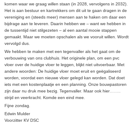
komen waar we graag willen staan (in 2028, vervolgens in 2032).
Het is aan bestuur en kartrekkers om dit uit te gaan dragen in de
vereniging en (steeds meer) mensen aan te haken om daar een
bijdrage aan te leveren. Daarin hebben we – want we hebben in
de tussentijd niet stilgezeten – al een aantal mooie stappen
gemaakt. Maar we moeten opschalen als we vooruit willen. Wordt
vervolgd dus.
We hebben te maken met een tegenvaller als het gaat om de
verbouwing van ons clubhuis. Het originele plan, om een pvc
vloer over de huidige vloer te leggen, blijkt niet uitvoerbaar. Met
andere woorden: De huidige vloer moet eruit en geëgaliseerd
worden, voordat een nieuwe vloer gelegd kan worden. Dat doet
iets met een kostenplaatje en een planning. Onze bouwpastoren
zijn daar nu druk mee bezig. Tegenvaller. Maar ook hier……..
strijd en veerkracht. Komde een eind mee.
Fijne zondag.
Edwin Mulder
Voorzitter KV DSC