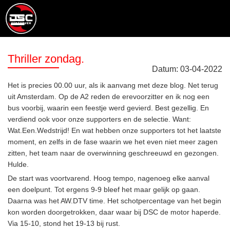
Thriller zondag.
Datum:
03
-
04
-
2022
Het is precies 00.00 uur, als ik aanvang met deze blog. Net terug
uit Amsterdam. Op de A2 reden de erevoorzitter en ik nog een
bus voorbij, waarin een feestje werd gevierd. Best gezellig. En
verdiend ook voor onze supporters en de selectie. Want:
Wat.Een.Wedstrijd! En wat hebben onze supporters tot het laatste
moment, en zelfs in de fase waarin we het even niet meer zagen
zitten, het team naar de overwinning geschreeuwd en gezongen.
Hulde.
De start was voortvarend. Hoog tempo, nagenoeg elke aanval
een doelpunt. Tot ergens 9-9 bleef het maar gelijk op gaan.
Daarna was het AW.DTV time. Het schotpercentage van het begin
kon worden doorgetrokken, daar waar bij DSC de motor haperde.
Via 15-10, stond het 19-13 bij rust.