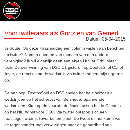
Voor twitteraars als Gortz en van Gemert
Datum:
05
-
04
-
2015
Je doute. Op deze Paasmiddag een column wijden aan berichten
op twitter? Namen noemen van mensen van een andere
vereniging? Ik wil eigenlijk geen een eigen Urbi et Orbi. Maar
toch. De overwinning van DSC C1 gisteren op DeetosSnel C1, of
liever, de reacties na de wedstrijd via twitter roepen mijn ergernis
op.
De aanloop. DeetosSnel en DSC spelen het hele seizoen al
wedstrijden op het scherpst van de snede. Spannende
wedstrijden. Klap op de vuurpijl: de finale tussen beide C teams
op het NK. Winst voor DSC. Via twitter ontspon zich een
reactiegolf waar ik liever buiten bleef. De tweet uit het kamp van
de tegenstander met verwijzingen naar de geaardheid van