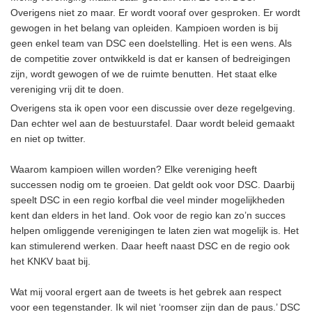
Overigens niet zo maar. Er wordt vooraf over gesproken. Er wordt
gewogen in het belang van opleiden. Kampioen worden is bij
geen enkel team van DSC een doelstelling. Het is een wens. Als
de competitie zover ontwikkeld is dat er kansen of bedreigingen
zijn, wordt gewogen of we de ruimte benutten. Het staat elke
vereniging vrij dit te doen.
Overigens sta ik open voor een discussie over deze regelgeving.
Dan echter wel aan de bestuurstafel. Daar wordt beleid gemaakt
en niet op twitter.
Waarom kampioen willen worden? Elke vereniging heeft
successen nodig om te groeien. Dat geldt ook voor DSC. Daarbij
speelt DSC in een regio korfbal die veel minder mogelijkheden
kent dan elders in het land. Ook voor de regio kan zo’n succes
helpen omliggende verenigingen te laten zien wat mogelijk is. Het
kan stimulerend werken. Daar heeft naast DSC en de regio ook
het KNKV baat bij.
Wat mij vooral ergert aan de tweets is het gebrek aan respect
voor een tegenstander. Ik wil niet ‘roomser zijn dan de paus.’ DSC