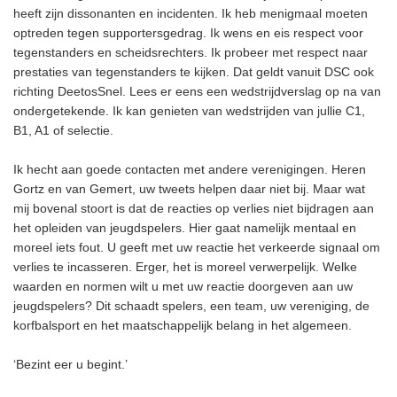
heeft zijn dissonanten en incidenten. Ik heb menigmaal moeten
optreden tegen supportersgedrag. Ik wens en eis respect voor
tegenstanders en scheidsrechters. Ik probeer met respect naar
prestaties van tegenstanders te kijken. Dat geldt vanuit DSC ook
richting DeetosSnel. Lees er eens een wedstrijdverslag op na van
ondergetekende. Ik kan genieten van wedstrijden van jullie C1,
B1, A1 of selectie.
Ik hecht aan goede contacten met andere verenigingen. Heren
Gortz en van Gemert, uw tweets helpen daar niet bij. Maar wat
mij bovenal stoort is dat de reacties op verlies niet bijdragen aan
het opleiden van jeugdspelers. Hier gaat namelijk mentaal en
moreel iets fout. U geeft met uw reactie het verkeerde signaal om
verlies te incasseren. Erger, het is moreel verwerpelijk. Welke
waarden en normen wilt u met uw reactie doorgeven aan uw
jeugdspelers? Dit schaadt spelers, een team, uw vereniging, de
korfbalsport en het maatschappelijk belang in het algemeen.
‘Bezint eer u begint.’