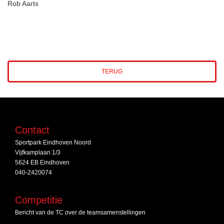
Rob Aarts
TERUG
Contact
Sportpark Eindhoven Noord
Vijfkamplaan 1/3
5624 EB Eindhoven
040-2420074
Competitie
Bericht van de TC over de teamsamenstellingen