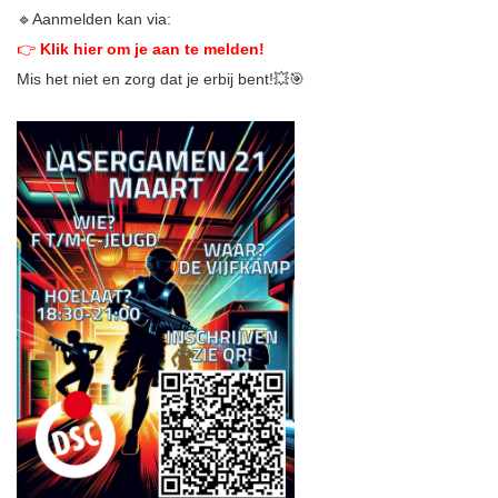
🔹Aanmelden kan via:
👉
Klik hier om je aan te melden!
Mis het niet en zorg dat je erbij bent!💥🎯