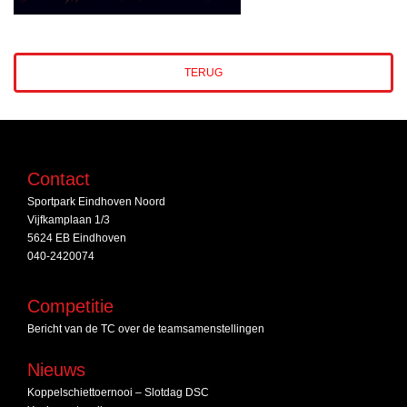
TERUG
Contact
Sportpark Eindhoven Noord
Vijfkamplaan 1/3
5624 EB Eindhoven
040-2420074
Competitie
Bericht van de TC over de teamsamenstellingen
Nieuws
Koppelschiettoernooi – Slotdag DSC