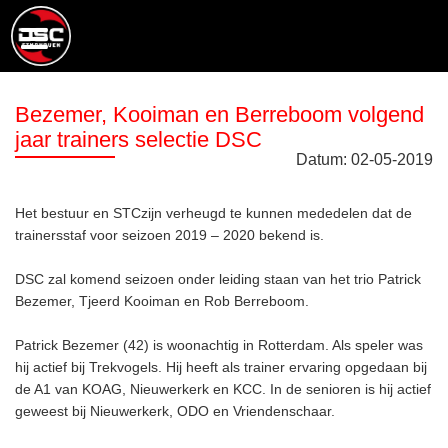
Bezemer, Kooiman en Berreboom volgend
jaar trainers selectie DSC
Datum:
02
-
05
-
2019
Het bestuur en STCzijn verheugd te kunnen mededelen dat de
trainersstaf voor seizoen 2019 – 2020 bekend is.
DSC zal komend seizoen onder leiding staan van het trio Patrick
Bezemer, Tjeerd Kooiman en Rob Berreboom.
Patrick Bezemer (42) is woonachtig in Rotterdam. Als speler was
hij actief bij Trekvogels. Hij heeft als trainer ervaring opgedaan bij
de A1 van KOAG, Nieuwerkerk en KCC. In de senioren is hij actief
geweest bij Nieuwerkerk, ODO en Vriendenschaar.