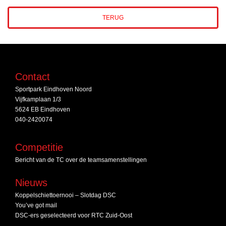
TERUG
Contact
Sportpark Eindhoven Noord
Vijfkamplaan 1/3
5624 EB Eindhoven
040-2420074
Competitie
Bericht van de TC over de teamsamenstellingen
Nieuws
Koppelschiettoernooi – Slotdag DSC
You’ve got mail
DSC‑ers geselecteerd voor RTC Zuid‑Oost