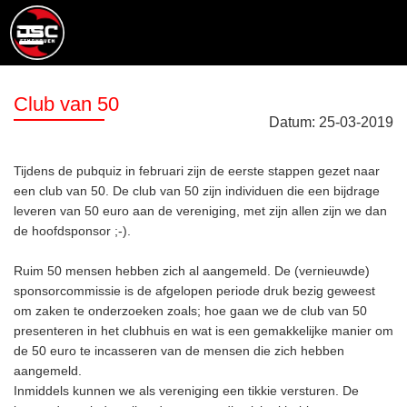
Club van 50
Datum:
25
-
03
-
2019
Tijdens de pubquiz in februari zijn de eerste stappen gezet naar
een club van 50. De club van 50 zijn individuen die een bijdrage
leveren van 50 euro aan de vereniging, met zijn allen zijn we dan
de hoofdsponsor ;-).
Ruim 50 mensen hebben zich al aangemeld. De (vernieuwde)
sponsorcommissie is de afgelopen periode druk bezig geweest
om zaken te onderzoeken zoals; hoe gaan we de club van 50
presenteren in het clubhuis en wat is een gemakkelijke manier om
de 50 euro te incasseren van de mensen die zich hebben
aangemeld.
Inmiddels kunnen we als vereniging een tikkie versturen. De