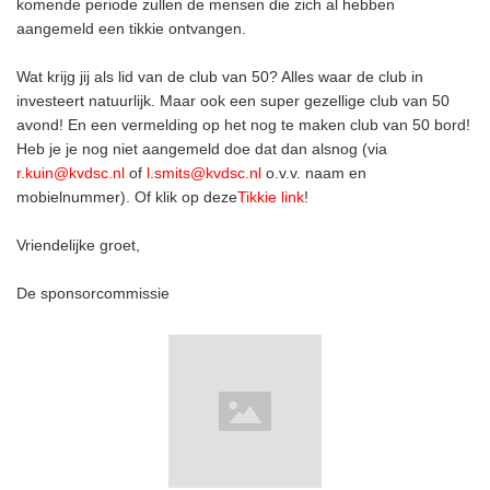
komende periode zullen de mensen die zich al hebben
aangemeld een tikkie ontvangen.
Wat krijg jij als lid van de club van 50? Alles waar de club in
investeert natuurlijk. Maar ook een super gezellige club van 50
avond! En een vermelding op het nog te maken club van 50 bord!
Heb je je nog niet aangemeld doe dat dan alsnog (via
r.kuin@kvdsc.nl
of
l.smits@kvdsc.nl
o.v.v. naam en
mobielnummer). Of klik op deze
Tikkie link
!
Vriendelijke groet,
De sponsorcommissie