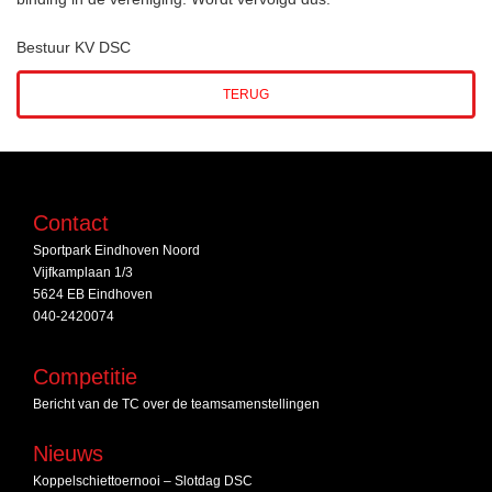
Bestuur KV DSC
TERUG
Contact
Sportpark Eindhoven Noord
Vijfkamplaan 1/3
5624 EB Eindhoven
040-2420074
Competitie
Bericht van de TC over de teamsamenstellingen
Nieuws
Koppelschiettoernooi – Slotdag DSC