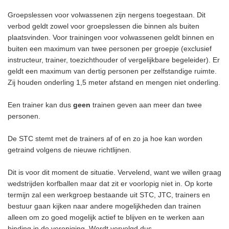
Groepslessen voor volwassenen zijn nergens toegestaan. Dit
verbod geldt zowel voor groepslessen die binnen als buiten
plaatsvinden. Voor trainingen voor volwassenen geldt binnen en
buiten een maximum van twee personen per groepje (exclusief
instructeur, trainer, toezichthouder of vergelijkbare begeleider). Er
geldt een maximum van dertig personen per zelfstandige ruimte.
Zij houden onderling 1,5 meter afstand en mengen niet onderling.
Een trainer kan dus
geen
trainen geven aan meer dan twee
personen.
De STC stemt met de trainers af of en zo ja hoe kan worden
getraind volgens de nieuwe richtlijnen.
Dit is voor dit moment de situatie. Vervelend, want we willen graag
wedstrijden korfballen maar dat zit er voorlopig niet in. Op korte
termijn zal een werkgroep bestaande uit STC, JTC, trainers en
bestuur gaan kijken naar andere mogelijkheden dan trainen
alleen om zo goed mogelijk actief te blijven en te werken aan
binding in de vereniging. Wordt vervolgd dus.