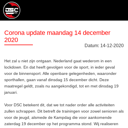
Corona update maandag 14 december
2020
Datum:
14
-
12
-
2020
Het zal u niet zijn ontgaan. Nederland gaat wederom in een
lockdown. En dat heeft gevolgen voor de sport, in ieder geval
voor de binnensport. Alle openbare gelegenheden, waaronder
sporthallen, gaan vanaf dinsdag 15 december dicht. Deze
maatregel geldt, zoals nu aangekondigd, tot en met dinsdag 19
januari.
Voor DSC betekent dit, dat we tot nader order alle activiteiten
zullen schrappen. Dit betreft de trainingen voor zowel senioren als
voor de jeugd, alsmede de Kampdag die voor aankomende
zaterdag 19 december op het programma stond. Wij realiseren