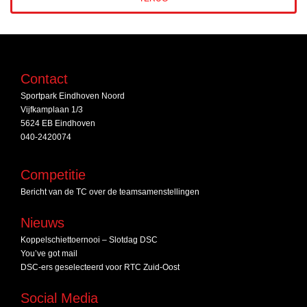
Contact
Sportpark Eindhoven Noord
Vijfkamplaan 1/3
5624 EB Eindhoven
040-2420074
Competitie
Bericht van de TC over de teamsamenstellingen
Nieuws
Koppelschiettoernooi – Slotdag DSC
You’ve got mail
DSC‑ers geselecteerd voor RTC Zuid‑Oost
Social Media