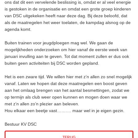
ons dat dit een vervelende beslissing is, omdat er al veel energie
is gestoken in de organisatie en omdat een grote groep kinderen
van DSC uitgekeken heeft naar deze dag. Bij deze beloofd, dat
als de maatregelen het weer toelaten, de kampdag alsnog op de
agenda komt.
Buiten trainen voor jeugdploegen mag wel. We gaan de
mogelijkheden onderzoeken om hier vanaf de eerste week van
januari invulling aan te geven. Tot dat moment zullen er dus ook
buiten geen activiteiten bij DSC worden gepland.
Het is een zware tijd. We willen hier met z’n allen zo snel mogelijk
vanaf. Laten we hopen dat deze maatregelen een boost geven
aan het omlaag brengen van het aantal besmettingen, zodat we
op termijn als club weer open kunnen en mogen doen waar we
met z’n allen zo’n plezier aan beleven.
Hou elkaar een beetje vast………. maar wel in je eigen gezin.
Bestuur KV DSC
TERUG