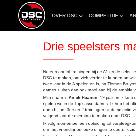
OVER DSC
COMPETITIE
AR
Drie speelsters 
Na een aantal trainingen bij de A1 en de select
DSC te maken, om zich verder te kunnen ontwikke
twee jaar in de A spelen en is, na Tiemen Bruy
dames sluiten dan ook mooi aan bij de ambitie v
Mijn naam is
Aniek Haanen
, 19 jaar en ik kom 
spelen we in de Topklasse dames. Ik heb het al
doen bij het 3de en 2 trainingen bij de selecti
volgend jaar de overstap te maken naar DSC. Ik
Ik volg momenteel een opleiding tot verpleegkund
om met vriendinnen leuke dingen te doen. Ik zie 