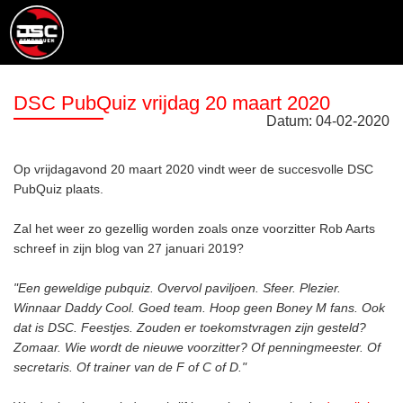
DSC PubQuiz vrijdag 20 maart 2020
Datum:
04
-
02
-
2020
Op vrijdagavond 20 maart 2020 vindt weer de succesvolle DSC
PubQuiz plaats.
Zal het weer zo gezellig worden zoals onze voorzitter Rob Aarts
schreef in zijn blog van 27 januari 2019?
"Een geweldige pubquiz. Overvol paviljoen. Sfeer. Plezier.
Winnaar Daddy Cool. Goed team. Hoop geen Boney M fans. Ook
dat is DSC. Feestjes. Zouden er toekomstvragen zijn gesteld?
Zomaar. Wie wordt de nieuwe voorzitter? Of penningmeester. Of
secretaris. Of trainer van de F of C of D."