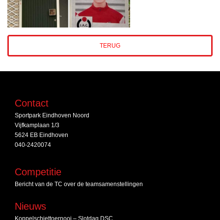
TERUG
Contact
Sportpark Eindhoven Noord
Vijfkamplaan 1/3
5624 EB Eindhoven
040-2420074
Competitie
Bericht van de TC over de teamsamenstellingen
Nieuws
Koppelschiettoernooi – Slotdag DSC