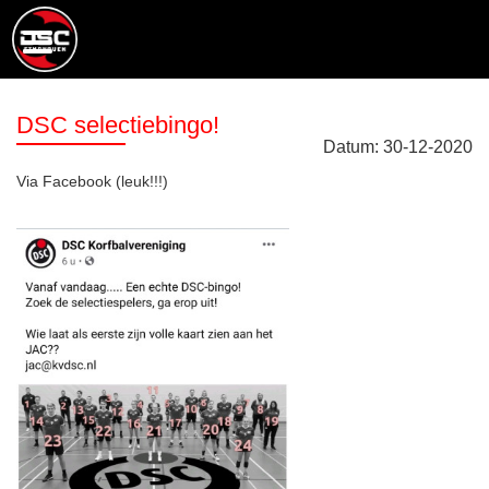
DSC selectiebingo!
Datum:
30
-
12
-
2020
Via Facebook (leuk!!!)