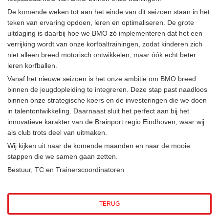
De komende weken tot aan het einde van dit seizoen staan in het
teken van ervaring opdoen, leren en optimaliseren. De grote
uitdaging is daarbij hoe we BMO zó implementeren dat het een
verrijking wordt van onze korfbaltrainingen, zodat kinderen zich
niet alleen breed motorisch ontwikkelen, maar óók echt beter
leren korfballen.
Vanaf het nieuwe seizoen is het onze ambitie om BMO breed
binnen de jeugdopleiding te integreren. Deze stap past naadloos
binnen onze strategische koers en de investeringen die we doen
in talentontwikkeling. Daarnaast sluit het perfect aan bij het
innovatieve karakter van de Brainport regio Eindhoven, waar wij
als club trots deel van uitmaken.
Wij kijken uit naar de komende maanden en naar de mooie
stappen die we samen gaan zetten.
Bestuur, TC en Trainerscoordinatoren
TERUG