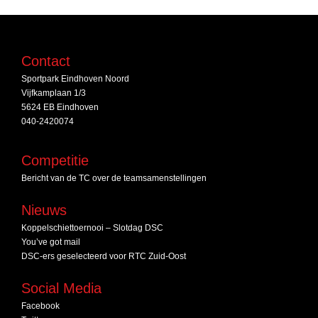
Contact
Sportpark Eindhoven Noord
Vijfkamplaan 1/3
5624 EB Eindhoven
040-2420074
Competitie
Bericht van de TC over de teamsamenstellingen
Nieuws
Koppelschiettoernooi – Slotdag DSC
You’ve got mail
DSC‑ers geselecteerd voor RTC Zuid‑Oost
Social Media
Facebook