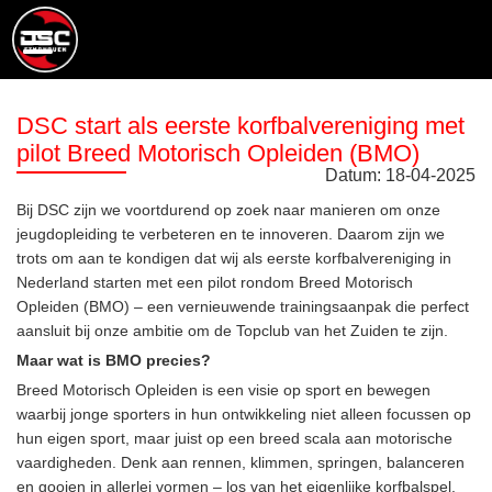
DSC start als eerste korfbalvereniging met
pilot Breed Motorisch Opleiden (BMO)
Datum:
18
-
04
-
2025
Bij DSC zijn we voortdurend op zoek naar manieren om onze
jeugdopleiding te verbeteren en te innoveren. Daarom zijn we
trots om aan te kondigen dat wij als eerste korfbalvereniging in
Nederland starten met een pilot rondom Breed Motorisch
Opleiden (BMO) – een vernieuwende trainingsaanpak die perfect
aansluit bij onze ambitie om de Topclub van het Zuiden te zijn.
Maar wat is BMO precies?
Breed Motorisch Opleiden is een visie op sport en bewegen
waarbij jonge sporters in hun ontwikkeling niet alleen focussen op
hun eigen sport, maar juist op een breed scala aan motorische
vaardigheden. Denk aan rennen, klimmen, springen, balanceren
en gooien in allerlei vormen – los van het eigenlijke korfbalspel.