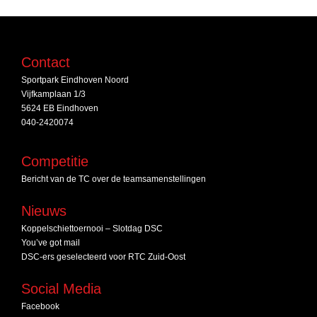
Contact
Sportpark Eindhoven Noord
Vijfkamplaan 1/3
5624 EB Eindhoven
040-2420074
Competitie
Bericht van de TC over de teamsamenstellingen
Nieuws
Koppelschiettoernooi – Slotdag DSC
You’ve got mail
DSC‑ers geselecteerd voor RTC Zuid‑Oost
Social Media
Facebook