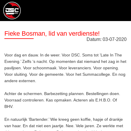
Fieke Bosman, lid van verdienste!
Datum:
03
-
07
-
2020
Voor dag en dauw. In de weer. Voor DSC. Soms tot ‘Late In The
Evening.’ Zelfs ‘s nacht. Op momenten dat niemand het zag in het
paviljoen. Voor schoonmaak. Voor leveranciers. Voor opening.
Voor sluiting. Voor de gemeente. Voor het Summacollege. En nog
andere externen.
Achter de schermen. Barbezetting plannen. Bestellingen doen.
Voorraad controleren. Kas opmaken. Acteren als E.H.B.O. Of
BHV.
En natuurlijk ‘Bartender.’ Wie kreeg geen koffie, hapje of drankje
van haar. En dat niet een jaartje. Nee. Vele jaren. Ze werkte met