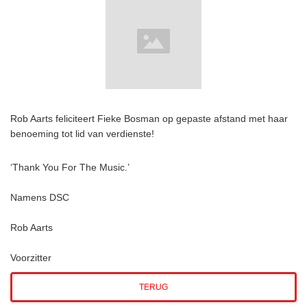
Rob Aarts feliciteert Fieke Bosman op gepaste afstand met haar
benoeming tot lid van verdienste!
‘Thank You For The Music.’
Namens DSC
Rob Aarts
Voorzitter
TERUG