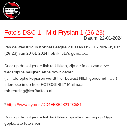
Foto's DSC 1 - Mid-Fryslan 1 (26-23)
Datum:
22
-
01
-
2024
Van de wedstrijd in Korfbal League 2 tussen DSC 1 - Mid-Fryslan
(26-23) van 20-01-2024 heb ik foto's gemaakt.
Door op de volgende link te klikken, zijn de foto's van deze
wedstrijd te bekijken en te downloaden.
(-; ....de optie kopiëren wordt hier bewust NIET genoemd..... ;-)
Interesse in de hele FOTOSERIE? Mail naar
rob.reurling@korfbalfoto.nl
*
https://www.oypo.nl/DD4EE3B2821FC581
Door op de volgende link te klikken zijn alle door mij op Oypo
geplaatste foto's van