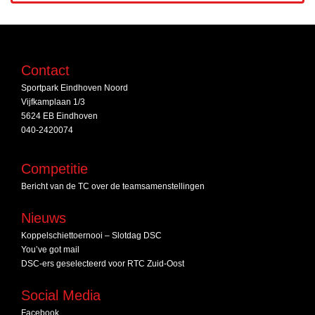
Contact
Sportpark Eindhoven Noord
Vijfkamplaan 1/3
5624 EB Eindhoven
040-2420074
Competitie
Bericht van de TC over de teamsamenstellingen
Nieuws
Koppelschiettoernooi – Slotdag DSC
You’ve got mail
DSC‑ers geselecteerd voor RTC Zuid‑Oost
Social Media
Facebook