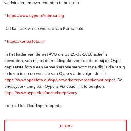
wedstrijden en evenementen te bekijken:
*
https://www.oypo.nl/robreurling
Dat kan ook via de website van Korfbalfoto:
*
https://korfbalfoto.nl/
In het kader van de wet AVG die op 25-05-2018 actief is
geworden, van mij uit de melding dat voor de door mij op Oypo
geplaatste foto's een verwerkersovereenkomst geldig is die terug
te lezen is op de website van Oypo via de volgende link:
https://www.opdefoto.eu/wp/verwerkersovereenkomst-oypo/
. De
privacyverklaring van Oypo is via deze link te bekijken:
https://www.oypo.nl/nl/bezoeker/privacy
Foto's: Rob Reurling Fotografie
TERUG