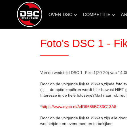
OVER DSC
COMPETITIE
AR
Foto's DSC 1 - Fi
Van de wedstrijd DSC 1 -Fiks 1(20-20) van 14-0
Door op de volgende link te klikken,zijnde foto'
(-; ....de optie kopiëren wordt hier bewust NIET 
Interesse in de hele fotoserie?Mail naar rob.reur
*
https://www.oypo.nl/A4D9685BC33C13A8
Door op de volgende link te klikken zijn alle doo
wedstrijden en evenementen te bekijken: