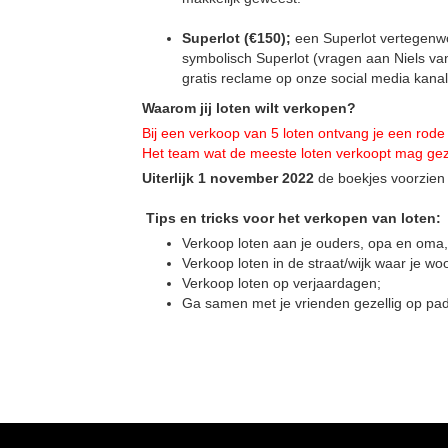
Superlot (€150);
een Superlot vertegenwo
symbolisch Superlot (vragen aan Niels va
gratis reclame op onze social media kanal
Waarom jij loten wilt verkopen?
Bij een verkoop van 5 loten ontvang je een rode
Het team wat de meeste loten verkoopt mag gez
Uiterlijk 1 november 2022
de boekjes voorzien 
Tips en tricks voor het verkopen van loten:
Verkoop loten aan je ouders, opa en oma,
Verkoop loten in de straat/wijk waar je wo
Verkoop loten op verjaardagen;
Ga samen met je vrienden gezellig op pad