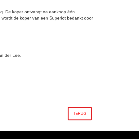
ing. De koper ontvangt na aankoop één
t wordt de koper van een Superlot bedankt door
an der Lee.
TERUG