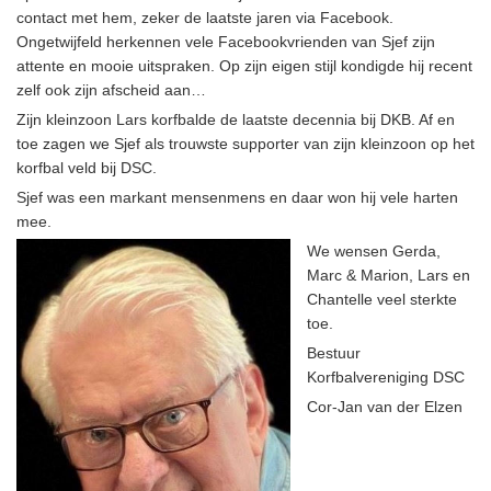
contact met hem, zeker de laatste jaren via Facebook.
Ongetwijfeld herkennen vele Facebookvrienden van Sjef zijn
attente en mooie uitspraken. Op zijn eigen stijl kondigde hij recent
zelf ook zijn afscheid aan…
Zijn kleinzoon Lars korfbalde de laatste decennia bij DKB. Af en
toe zagen we Sjef als trouwste supporter van zijn kleinzoon op het
korfbal veld bij DSC.
Sjef was een markant mensenmens en daar won hij vele harten
mee.
We wensen Gerda,
Marc & Marion, Lars en
Chantelle veel sterkte
toe.
Bestuur
Korfbalvereniging DSC
Cor-Jan van der Elzen