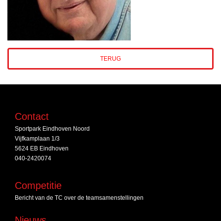
TERUG
Contact
Sportpark Eindhoven Noord
Vijfkamplaan 1/3
5624 EB Eindhoven
040-2420074
Competitie
Bericht van de TC over de teamsamenstellingen
Nieuws