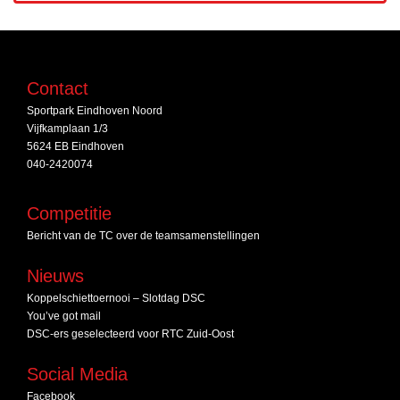
Contact
Sportpark Eindhoven Noord
Vijfkamplaan 1/3
5624 EB Eindhoven
040-2420074
Competitie
Bericht van de TC over de teamsamenstellingen
Nieuws
Koppelschiettoernooi – Slotdag DSC
You’ve got mail
DSC‑ers geselecteerd voor RTC Zuid‑Oost
Social Media
Facebook