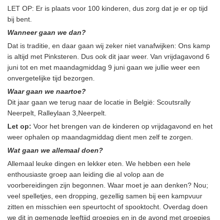
LET OP: Er is plaats voor 100 kinderen, dus zorg dat je er op tijd
bij bent.
Wanneer gaan we dan?
Dat is traditie, en daar gaan wij zeker niet vanafwijken: Ons kamp
is altijd met Pinksteren. Dus ook dit jaar weer. Van vrijdagavond 6
juni tot en met maandagmiddag 9 juni gaan we jullie weer een
onvergetelijke tijd bezorgen.
Waar gaan we naartoe?
Dit jaar gaan we terug naar de locatie in België: Scoutsrally
Neerpelt, Ralleylaan 3,Neerpelt.
Let op:
Voor het brengen van de kinderen op vrijdagavond en het
weer ophalen op maandagmiddag dient men zelf te zorgen.
Wat gaan we allemaal doen?
Allemaal leuke dingen en lekker eten. We hebben een hele
enthousiaste groep aan leiding die al volop aan de
voorbereidingen zijn begonnen. Waar moet je aan denken? Nou;
veel spelletjes, een dropping, gezellig samen bij een kampvuur
zitten en misschien een speurtocht of spooktocht. Overdag doen
we dit in gemengde leeftijd groepjes en in de avond met groepjes