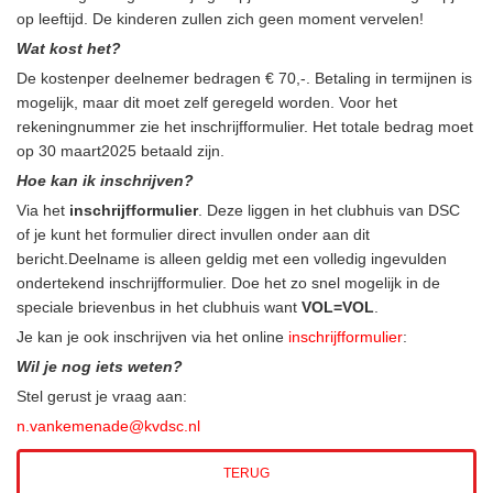
op leeftijd. De kinderen zullen zich geen moment vervelen!
Wat kost het?
De kostenper deelnemer bedragen € 70,-. Betaling in termijnen is
mogelijk, maar dit moet zelf geregeld worden. Voor het
rekeningnummer zie het inschrijfformulier. Het totale bedrag moet
op 30 maart2025 betaald zijn.
Hoe kan ik inschrijven?
Via het
inschrijfformulier
. Deze liggen in het clubhuis van DSC
of je kunt het formulier direct invullen onder aan dit
bericht.Deelname is alleen geldig met een volledig ingevulden
ondertekend inschrijfformulier. Doe het zo snel mogelijk in de
speciale brievenbus in het clubhuis want
VOL=VOL
.
Je kan je ook
inschrijven via het online
inschrijfformulier
:
Wil je nog iets weten?
Stel gerust je vraag aan:
n.vankemenade@kvdsc.nl
TERUG