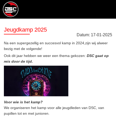
Jeugdkamp 2025
Datum:
17
-
01
-
2025
Na een supergezellig en succesvol kamp in 2024,zijn wij alweer
bezig met de volgende!
Ook dit jaar hebben we weer een thema gekozen:
DSC gaat op
reis door de tijd.
Voor wie is het kamp?
We organiseren het kamp voor alle jeugdleden van DSC, van
pupillen tot en met junioren.