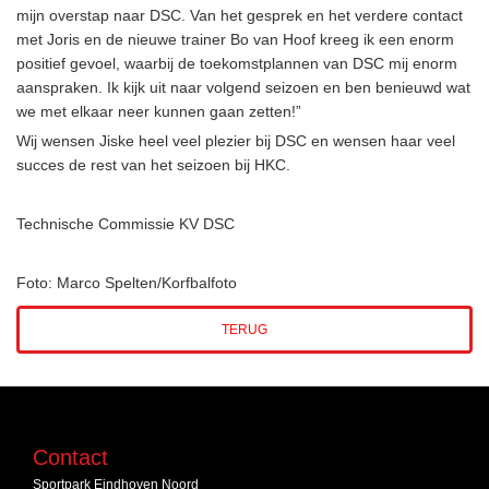
mijn overstap naar DSC. Van het gesprek en het verdere contact
met Joris en de nieuwe trainer Bo van Hoof kreeg ik een enorm
positief gevoel, waarbij de toekomstplannen van DSC mij enorm
aanspraken. Ik kijk uit naar volgend seizoen en ben benieuwd wat
we met elkaar neer kunnen gaan zetten!”
Wij wensen Jiske heel veel plezier bij DSC en wensen haar veel
succes de rest van het seizoen bij HKC.
Technische Commissie KV DSC
Foto: Marco Spelten/Korfbalfoto
TERUG
Contact
Sportpark Eindhoven Noord