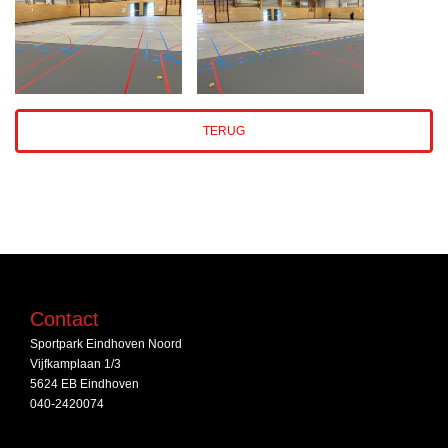
TERUG
Contact
Sportpark Eindhoven Noord
Vijfkamplaan 1/3
5624 EB Eindhoven
040-2420074