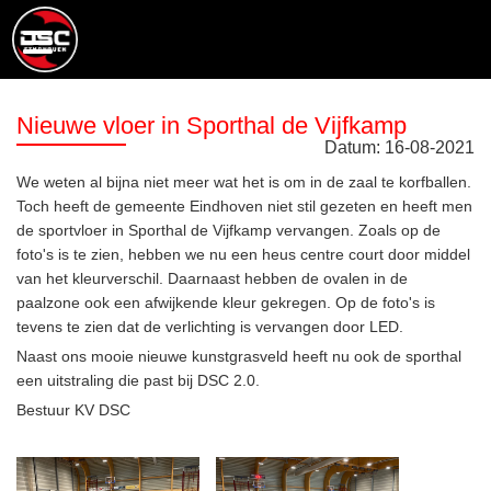
Nieuwe vloer in Sporthal de Vijfkamp
Datum:
16
-
08
-
2021
We weten al bijna niet meer wat het is om in de zaal te korfballen.
Toch heeft de gemeente Eindhoven niet stil gezeten en heeft men
de sportvloer in Sporthal de Vijfkamp vervangen. Zoals op de
foto's is te zien, hebben we nu een heus centre court door middel
van het kleurverschil. Daarnaast hebben de ovalen in de
paalzone ook een afwijkende kleur gekregen. Op de foto's is
tevens te zien dat de verlichting is vervangen door LED.
Naast ons mooie nieuwe kunstgrasveld heeft nu ook de sporthal
een uitstraling die past bij DSC 2.0.
Bestuur KV DSC