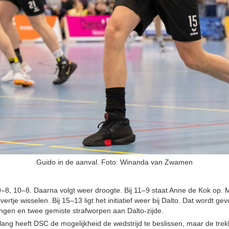
Guido in de aanval. Foto: Winanda van Zwamen
 9–8, 10–8. Daarna volgt weer droogte. Bij 11–9 staat Anne de Kok op.
ivertje wisselen. Bij 15–13 ligt het initiatief weer bij Dalto. Dat wordt g
ngen en twee gemiste strafworpen aan Dalto‑zijde.
ang heeft DSC de mogelijkheid de wedstrijd te beslissen, maar de trek