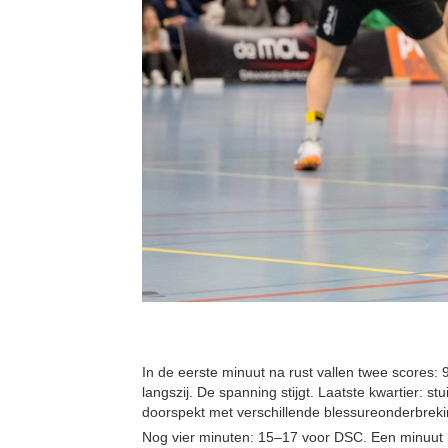
In de eerste minuut na rust vallen twee scores:
langszij. De spanning stijgt. Laatste kwartier: stu
doorspekt met verschillende blessureonderbreki
Nog vier minuten: 15–17 voor DSC. Een minuut l