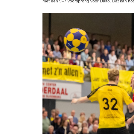
met een 9–7 voorsprong voor Dalto. Dat kan nog