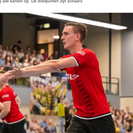
 alle kanten op. De doelpunten zijn schaars.