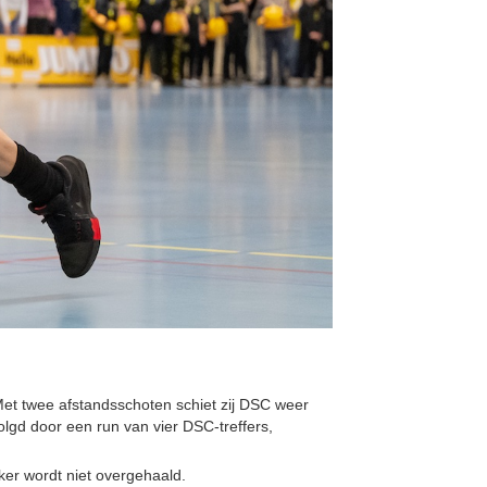
 Met twee afstandsschoten schiet zij DSC weer
evolgd door een run van vier DSC‑treffers,
ker wordt niet overgehaald.