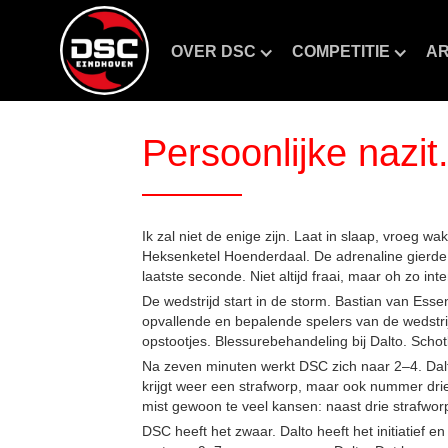
OVER DSC
COMPETITIE
AR
Persoonlijke nazit
Ik zal niet de enige zijn. Laat in slaap, vroeg 
Heksenketel Hoenderdaal. De adrenaline gierde.
laatste seconde. Niet altijd fraai, maar oh zo i
De wedstrijd start in de storm. Bastian van Ess
opvallende en bepalende spelers van de wedstr
opstootjes. Blessurebehandeling bij Dalto. Schot
Na zeven minuten werkt DSC zich naar 2–4. Dalt
krijgt weer een strafworp, maar ook nummer drie 
mist gewoon te veel kansen: naast drie strafwo
DSC heeft het zwaar. Dalto heeft het initiatief 