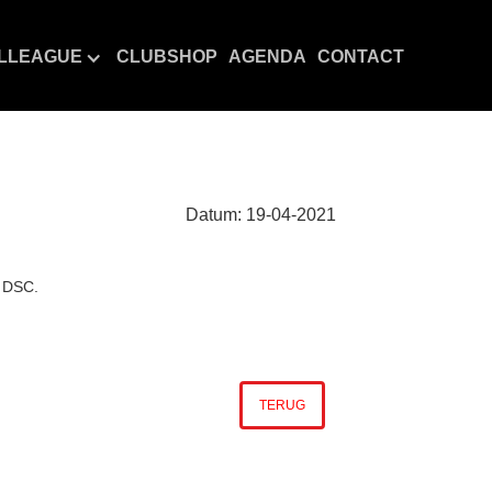
LLEAGUE
CLUBSHOP
AGENDA
CONTACT
Datum:
19
-
04
-
2021
j DSC.
TERUG