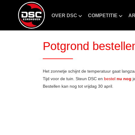
OVER DSC
COMPETITIE
AR
Potgrond bestelle
Het zonnetje schijnt de temperatuur gaat lang
Tijd voor de tuin. Steun DSC en
bestel
nu nog
j
Bestellen kan nog tot vrijdag 30 april.