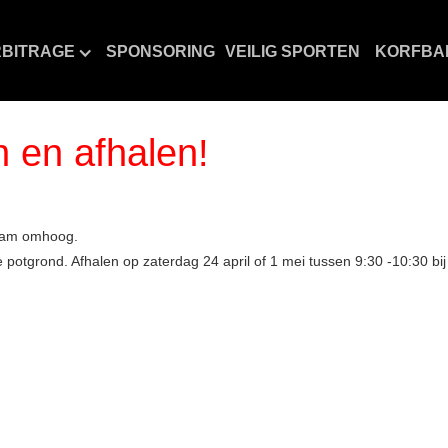
BITRAGE
SPONSORING
VEILIG SPORTEN
KORFBA
n en afhalen!
zaam omhoog.
e potgrond. Afhalen op zaterdag 24 april of 1 mei tussen 9:30 -10:30 bi