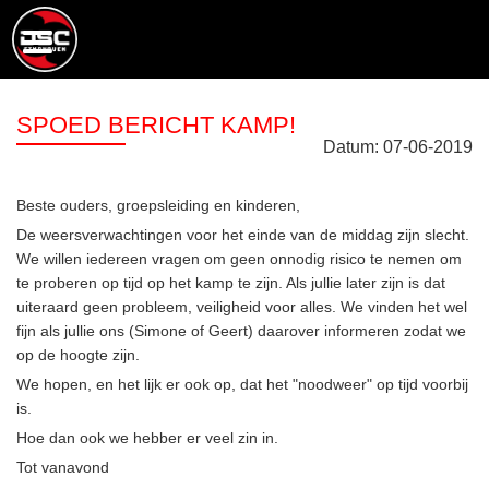
SPOED BERICHT KAMP!
Datum:
07
-
06
-
2019
Beste ouders, groepsleiding en kinderen,
De weersverwachtingen voor het einde van de middag zijn slecht.
We willen iedereen vragen om geen onnodig risico te nemen om
te proberen op tijd op het kamp te zijn. Als jullie later zijn is dat
uiteraard geen probleem, veiligheid voor alles. We vinden het wel
fijn als jullie ons (Simone of Geert) daarover informeren zodat we
op de hoogte zijn.
We hopen, en het lijk er ook op, dat het "noodweer" op tijd voorbij
is.
Hoe dan ook we hebber er veel zin in.
Tot vanavond