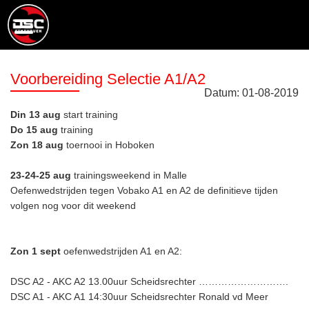
Voorbereiding Selectie A1/A2
Datum:
01
-
08
-
2019
Din 13 aug
start training
Do 15 aug
training
Zon 18 aug
toernooi in Hoboken
23-24-25 aug
trainingsweekend in Malle
Oefenwedstrijden tegen Vobako A1 en A2 de definitieve tijden
volgen nog voor dit weekend
Zon 1 sept
oefenwedstrijden A1 en A2:
DSC A2 - AKC A2 13.00uur Scheidsrechter ……………………….
DSC A1 - AKC A1 14:30uur Scheidsrechter Ronald vd Meer