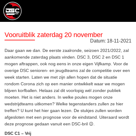
Vooruitblik zaterdag 20 november
Datum:
18
-
11
-
2021
Daar gaan we dan. De eerste zaalronde, seizoen 2021/2022, zal
aankomende zaterdag plaats vinden. DSC 3, DSC 2 en DSC 1
mogen aftrappen, ook nog eens in onze eigen Vijfkamp. Voor de
overige DSC senioren- en jeugdteams zal de competitie over een
week starten. Laten we met zijn allen hopen dat de situatie
rondom Corona zich op een manier ontwikkelt waar we mogen
blijven korfballen. Helaas zal dit voorlopig wél zonder publiek
moeten. Het is niet anders. In welke poules mogen onze
wedstrijdteams uitkomen? Welke tegenstanders zullen ze hier
treffen? U kunt het hier gaan lezen. De stukjes zullen worden
afgesloten met een prognose voor de eindstand. Uiteraard wordt
deze prognose gedaan vanuit een DSC-bril 😉.
DSC C1 – Vrij