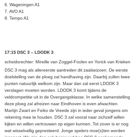
6. Wageningen A1
7. AVO A1
8. Tempo A1
17:15 DSC 3 – LDODK 3
scheidsrechter: Mireille van Zoggel-Foolen en Yorick van Krieken
DSC 3 mag als allereerste aantreden dit zaalseizoen. De eerste
doelstelling van de ploeg zal handhaving zijn. Daarbij zullen twee
punten natuurlijk welkom zijn. Maar dan zal eerst LDODK 3
verslagen moeten worden. LDODK 3 komt tijdens de
veldcompetitie uit in de Overgangsklasse. In welke samenstelling
deze ploeg zal afreizen naar Eindhoven is even afwachten.
Martijn Zwart en Feiko de Vreede zijn in ieder geval jongens om
rekening mee te houden. DSC 3 zal vooral naar zichzelf willen
kijken en willen vertrouwen op eigen kunnen. Tot zover is er nog
wat wisselvallig gepresteerd. Jonge spelers moe(s)ten worden