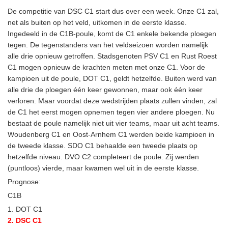
De competitie van DSC C1 start dus over een week. Onze C1 zal,
net als buiten op het veld, uitkomen in de eerste klasse.
Ingedeeld in de C1B-poule, komt de C1 enkele bekende ploegen
tegen. De tegenstanders van het veldseizoen worden namelijk
alle drie opnieuw getroffen. Stadsgenoten PSV C1 en Rust Roest
C1 mogen opnieuw de krachten meten met onze C1. Voor de
kampioen uit de poule, DOT C1, geldt hetzelfde. Buiten werd van
alle drie de ploegen één keer gewonnen, maar ook één keer
verloren. Maar voordat deze wedstrijden plaats zullen vinden, zal
de C1 het eerst mogen opnemen tegen vier andere ploegen. Nu
bestaat de poule namelijk niet uit vier teams, maar uit acht teams.
Woudenberg C1 en Oost-Arnhem C1 werden beide kampioen in
de tweede klasse. SDO C1 behaalde een tweede plaats op
hetzelfde niveau. DVO C2 completeert de poule. Zij werden
(puntloos) vierde, maar kwamen wel uit in de eerste klasse.
Prognose:
C1B
1. DOT C1
2. DSC C1