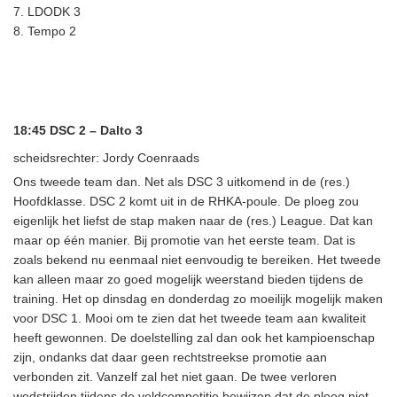
7. LDODK 3
8. Tempo 2
18:45 DSC 2 – Dalto 3
scheidsrechter: Jordy Coenraads
Ons tweede team dan. Net als DSC 3 uitkomend in de (res.)
Hoofdklasse. DSC 2 komt uit in de RHKA-poule. De ploeg zou
eigenlijk het liefst de stap maken naar de (res.) League. Dat kan
maar op één manier. Bij promotie van het eerste team. Dat is
zoals bekend nu eenmaal niet eenvoudig te bereiken. Het tweede
kan alleen maar zo goed mogelijk weerstand bieden tijdens de
training. Het op dinsdag en donderdag zo moeilijk mogelijk maken
voor DSC 1. Mooi om te zien dat het tweede team aan kwaliteit
heeft gewonnen. De doelstelling zal dan ook het kampioenschap
zijn, ondanks dat daar geen rechtstreekse promotie aan
verbonden zit. Vanzelf zal het niet gaan. De twee verloren
wedstrijden tijdens de veldcompetitie bewijzen dat de ploeg niet