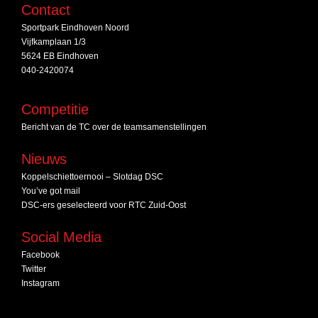
Contact
Sportpark Eindhoven Noord
Vijfkamplaan 1/3
5624 EB Eindhoven
040-2420074
Competitie
Bericht van de TC over de teamsamenstellingen
Nieuws
Koppelschiettoernooi – Slotdag DSC
You’ve got mail
DSC‑ers geselecteerd voor RTC Zuid‑Oost
Social Media
Facebook
Twitter
Instagram