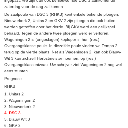
ingepast. We zijn dan ook benieuwd hoe DSC 3 aankomende
zaterdag voor de dag zal komen.
De zaalpoule van DSC 3 (RHKB) kent enkele bekende ploegen.
Nieuwerkerk 2, Unitas 2 en GKV 2 zijn ploegen die ook buiten
werden getroffen door het derde. Bij GKV werd een gelijkspel
behaald. Tegen de andere twee ploegen werd er verloren.
Wageningen 2 is (ongeslagen) koploper in hun (res.)
Overgangsklasse poule. In diezelfde poule vinden we Tempo 2
terug op de vierde plaats. Net als Wageningen 2, kan ook Blauw-
Wit 3 kan zichzelf Herbstmeister noemen, op (res.)
Overgangsklasseniveau. Uw schrijver ziet Wageningen 2 nog wel
eens stunten.
Prognose:
RHKB
1. Unitas 2
2. Wageningen 2
3. Nieuwerkerk 2
4. DSC 3
5. Blauw Wit 3
6. GKV 2