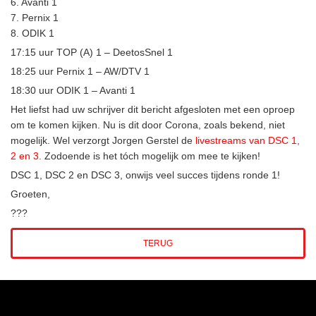
6. Avanti 1
7. Pernix 1
8. ODIK 1
17:15 uur TOP (A) 1 – DeetosSnel 1
18:25 uur Pernix 1 – AW/DTV 1
18:30 uur ODIK 1 – Avanti 1
Het liefst had uw schrijver dit bericht afgesloten met een oproep
om te komen kijken. Nu is dit door Corona, zoals bekend, niet
mogelijk. Wel verzorgt Jorgen Gerstel de
livestreams van DSC 1,
2 en 3.
Zodoende is het tóch mogelijk om mee te kijken!
DSC 1, DSC 2 en DSC 3, onwijs veel succes tijdens ronde 1!
Groeten,
???
TERUG