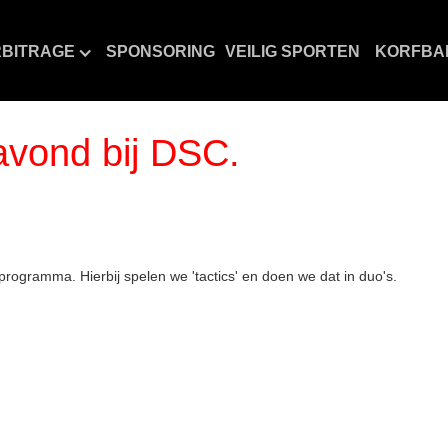
BITRAGE
SPONSORING
VEILIG SPORTEN
KORFBA
tavond bij DSC.
 programma. Hierbij spelen we 'tactics' en doen we dat in duo's.