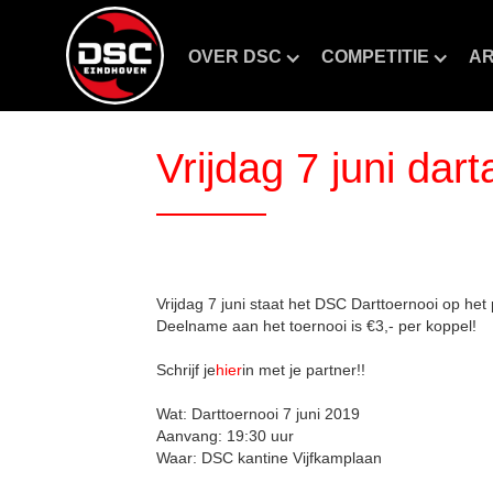
OVER DSC
COMPETITIE
AR
Vrijdag 7 juni dar
Vrijdag 7 juni staat het DSC Darttoernooi op het
Deelname aan het toernooi is €3,- per koppel!
Schrijf je
hier
in met je partner!!
Wat: Darttoernooi 7 juni 2019
Aanvang: 19:30 uur
Waar: DSC kantine Vijfkamplaan