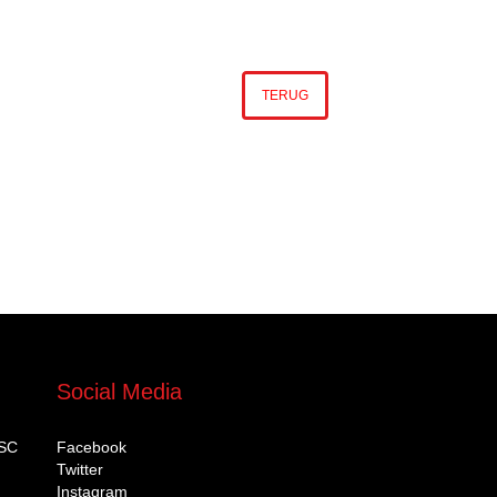
TERUG
Social Media
DSC
Facebook
Twitter
Instagram