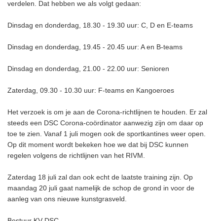
verdelen. Dat hebben we als volgt gedaan:
Dinsdag en donderdag, 18.30 - 19.30 uur: C, D en E-teams
Dinsdag en donderdag, 19.45 - 20.45 uur: A en B-teams
Dinsdag en donderdag, 21.00 - 22.00 uur: Senioren
Zaterdag, 09.30 - 10.30 uur: F-teams en Kangoeroes
Het verzoek is om je aan de Corona-richtlijnen te houden. Er zal
steeds een DSC Corona-coördinator aanwezig zijn om daar op
toe te zien. Vanaf 1 juli mogen ook de sportkantines weer open.
Op dit moment wordt bekeken hoe we dat bij DSC kunnen
regelen volgens de richtlijnen van het RIVM.
Zaterdag 18 juli zal dan ook echt de laatste training zijn. Op
maandag 20 juli gaat namelijk de schop de grond in voor de
aanleg van ons nieuwe kunstgrasveld.
Bestuur KV DSC