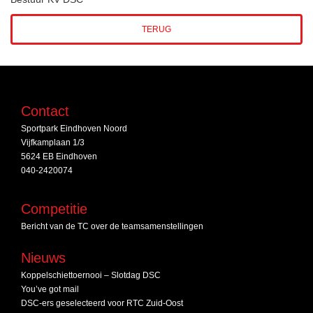
TERUG
Contact
Sportpark Eindhoven Noord
Vijfkamplaan 1/3
5624 EB Eindhoven
040-2420074
Competitie
Bericht van de TC over de teamsamenstellingen
Nieuws
Koppelschiettoernooi – Slotdag DSC
You’ve got mail
DSC‑ers geselecteerd voor RTC Zuid‑Oost