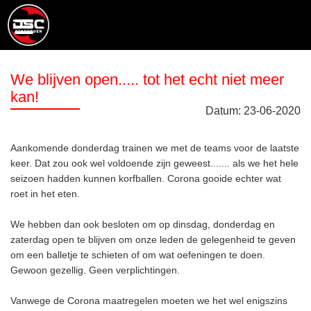
We blijven open..... tot het echt niet meer
kan!
Datum:
23
-
06
-
2020
Aankomende donderdag trainen we met de teams voor de laatste
keer. Dat zou ook wel voldoende zijn geweest....... als we het hele
seizoen hadden kunnen korfballen. Corona gooide echter wat
roet in het eten.
We hebben dan ook besloten om op dinsdag, donderdag en
zaterdag open te blijven om onze leden de gelegenheid te geven
om een balletje te schieten of om wat oefeningen te doen.
Gewoon gezellig. Geen verplichtingen.
Vanwege de Corona maatregelen moeten we het wel enigszins