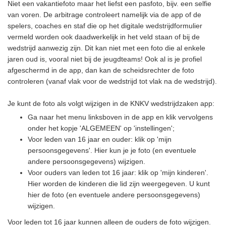
Niet een vakantiefoto maar het liefst een pasfoto, bijv. een selfie
van voren. De arbitrage controleert namelijk via de app of de
spelers, coaches en staf die op het digitale wedstrijdformulier
vermeld worden ook daadwerkelijk in het veld staan of bij de
wedstrijd aanwezig zijn. Dit kan niet met een foto die al enkele
jaren oud is, vooral niet bij de jeugdteams! Ook al is je profiel
afgeschermd in de app, dan kan de scheidsrechter de foto
controleren (vanaf vlak voor de wedstrijd tot vlak na de wedstrijd).
Je kunt de foto als volgt wijzigen in de KNKV wedstrijdzaken app:
Ga naar het menu linksboven in de app en klik vervolgens
onder het kopje 'ALGEMEEN' op 'instellingen';
Voor leden van 16 jaar en ouder: klik op 'mijn
persoonsgegevens'. Hier kun je je foto (en eventuele
andere persoonsgegevens) wijzigen.
Voor ouders van leden tot 16 jaar: klik op 'mijn kinderen'.
Hier worden de kinderen die lid zijn weergegeven. U kunt
hier de foto (en eventuele andere persoonsgegevens)
wijzigen.
Voor leden tot 16 jaar kunnen alleen de ouders de foto wijzigen.