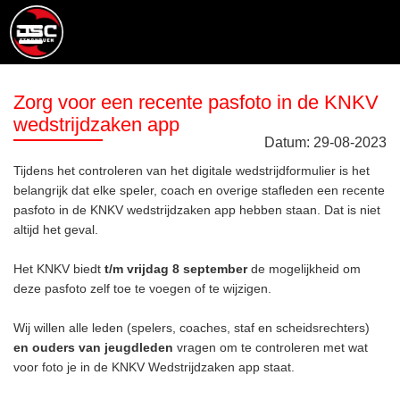
Zorg voor een recente pasfoto in de KNKV
wedstrijdzaken app
Datum:
29
-
08
-
2023
Tijdens het controleren van het digitale wedstrijdformulier is het
belangrijk dat elke speler, coach en overige stafleden een recente
pasfoto in de KNKV wedstrijdzaken app hebben staan. Dat is niet
altijd het geval.
Het KNKV biedt
t/m vrijdag 8 september
de mogelijkheid om
deze pasfoto zelf toe te voegen of te wijzigen.
Wij willen alle leden (spelers, coaches, staf en scheidsrechters)
en ouders van jeugdleden
vragen om te controleren met wat
voor foto je in de KNKV Wedstrijdzaken app staat.