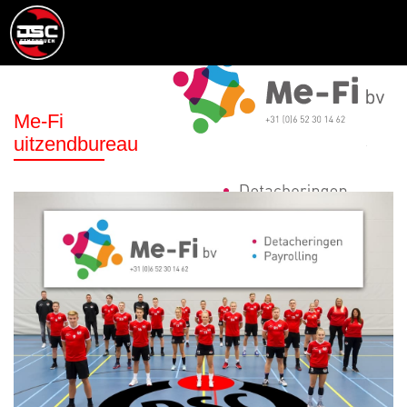
Me-Fi
uitzendbureau