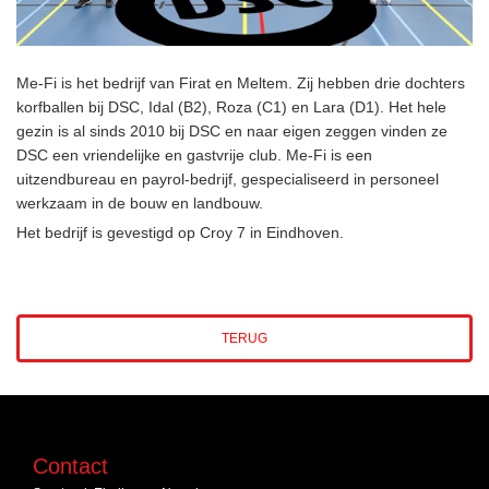
Me-Fi is het bedrijf van Firat en Meltem. Zij hebben drie dochters
korfballen bij DSC, Idal (B2), Roza (C1) en Lara (D1). Het hele
gezin is al sinds 2010 bij DSC en naar eigen zeggen vinden ze
DSC een vriendelijke en gastvrije club. Me-Fi is een
uitzendbureau en payrol-bedrijf, gespecialiseerd in personeel
werkzaam in de bouw en landbouw.
Het bedrijf is gevestigd op Croy 7 in Eindhoven.
TERUG
Contact